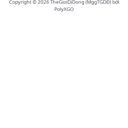
Copyright © 2026 TheGioiDiDong (MggTGDĐ) bởi
PolyXGO