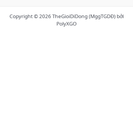
Copyright © 2026 TheGioiDiDong (MggTGDĐ) bởi
PolyXGO