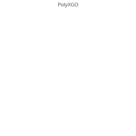
PolyXGO