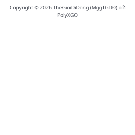
Copyright © 2026 TheGioiDiDong (MggTGDĐ) bởi
PolyXGO