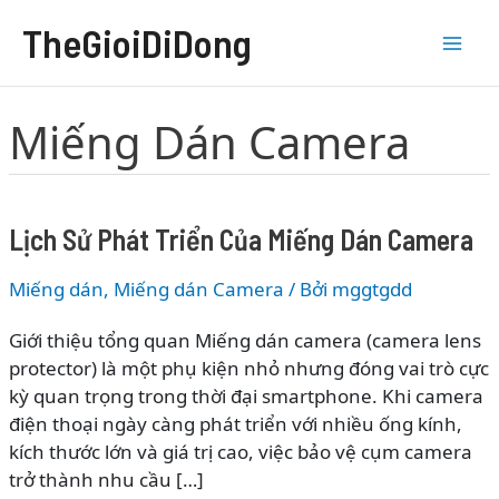
Nhảy
TheGioiDiDong
tới
nội
dung
Miếng Dán Camera
Lịch Sử Phát Triển Của Miếng Dán Camera
Miếng dán
,
Miếng dán Camera
/ Bởi
mggtgdd
Giới thiệu tổng quan Miếng dán camera (camera lens
protector) là một phụ kiện nhỏ nhưng đóng vai trò cực
kỳ quan trọng trong thời đại smartphone. Khi camera
điện thoại ngày càng phát triển với nhiều ống kính,
kích thước lớn và giá trị cao, việc bảo vệ cụm camera
trở thành nhu cầu […]