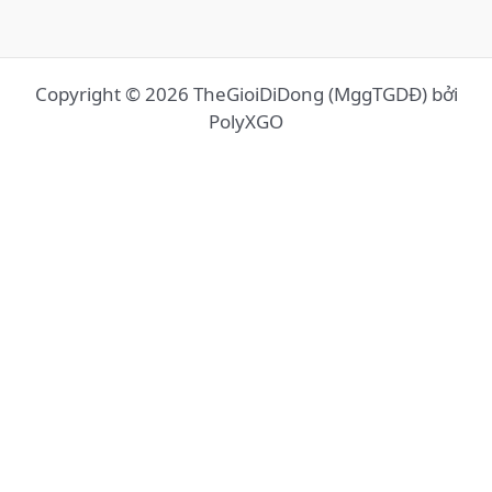
Copyright © 2026 TheGioiDiDong (MggTGDĐ) bởi
PolyXGO