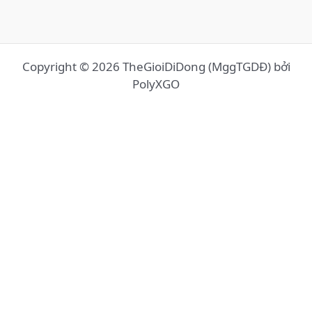
Copyright © 2026 TheGioiDiDong (MggTGDĐ) bởi
PolyXGO