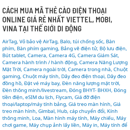
mới?
CÁCH MUA MÃ THẺ CÀO ĐIỆN THOẠI
Bổ
ONLINE GIÁ RẺ NHẤT VIETTEL, MOBI,
sung
loạt
VINA TẠI THẾ GIỚI DI ĐỘNG
tính
năng
AirTag, Vỏ bảo vệ AirTag
,
Balo, túi chống sốc
,
Bàn
AI,
phím
,
Bàn phím gaming
,
Bảng vẽ điện tử
,
Bộ lưu điện
,
nâng
Bút tablet
,
Camera
,
Camera 4G
,
Camera Giám Sát
,
Camera hành trình / hành động
,
Camera Năng Lượng
cấp
Mặt Trời
,
Camera ngoài trời
,
Camera trong nhà
,
Chuột
Apple
gaming
,
Chuột máy tính
,
Dây đeo điện thoại
,
Dây đeo
Music
đồng hồ
,
Đặt vé máy bay
,
Đèn năng lượng mặt trời
,
và
Đèn thông minh/livestream
,
Đóng BHYT- BHXH
,
Đóng
bảo
tiền điện
,
eSIM du lịch
,
Flycam
,
Giá đỡ điện
mật
thoại/laptop/máy tính bảng
,
Giá treo màn hình
,
Giá
mạnh
treo màn hình
,
Gimbal
,
Hub, cáp chuyển đổi
,
Kính
mẽ
thông minh
,
Loa
,
Màn hình máy tính
,
Máy chiếu
,
Máy
chơi game
,
Máy chụp ảnh lấy liền
,
Máy in
,
Máy tính để