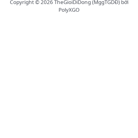
Copyright © 2026 TheGioiDiDong (MggTGDĐ) bởi
PolyXGO