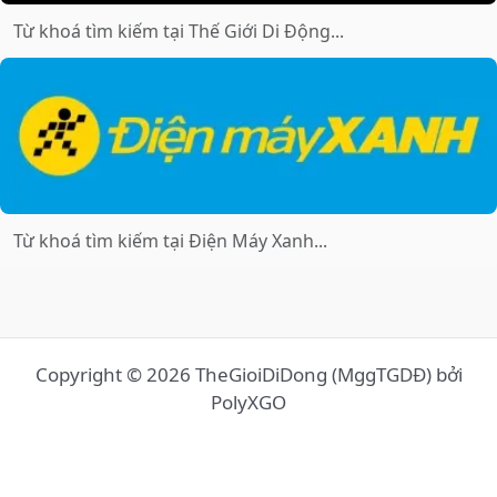
Copyright © 2026 TheGioiDiDong (MggTGDĐ) bởi
PolyXGO