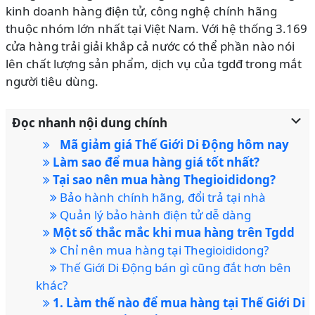
kinh doanh hàng điện tử, công nghệ chính hãng
thuộc nhóm lớn nhất tại Việt Nam. Với hệ thống
3.169
cửa hàng trải giải khắp cả nước có thể phần nào nói
lên chất lượng sản phẩm, dịch vụ của tgdđ trong mắt
người tiêu dùng.
Đọc nhanh nội dung chính
Mã giảm giá Thế Giới Di Động hôm nay
Làm sao để mua hàng giá tốt nhất?
Tại sao nên mua hàng Thegioididong?
Bảo hành chính hãng, đổi trả tại nhà
Quản lý bảo hành điện tử dễ dàng
Một số thắc mắc khi mua hàng trên Tgdd
Chỉ nên mua hàng tại Thegioididong?
Thế Giới Di Động bán gì cũng đắt hơn bên
khác?
1. Làm thế nào để mua hàng tại Thế Giới Di