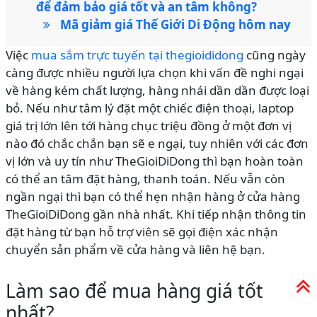
để đảm bảo giá tốt và an tâm không?
Mã giảm giá Thế Giới Di Động hôm nay
Việc
mua sắm trực tuyến tại thegioididong
cũng ngày
càng được nhiều người lựa chọn khi vấn đề nghi ngại
về hàng kém chất lượng, hàng nhái dần dần được loại
bỏ. Nếu như tâm lý đặt một chiếc điện thoại, laptop
giá trị lớn lên tới hàng chục triệu đồng ở một đơn vị
nào đó chắc chắn bạn sẽ e ngại, tuy nhiên với các đơn
vị lớn và uy tín như TheGioiDiDong thì bạn hoàn toàn
có thể an tâm đặt hàng, thanh toán. Nếu vẫn còn
ngần ngại thì bạn có thể hẹn nhận hàng ở cửa hàng
TheGioiDiDong gần nhà nhất. Khi tiếp nhận thông tin
đặt hàng từ bạn hỗ trợ viên sẽ gọi điện xác nhận
chuyển sản phẩm về cửa hàng và liên hệ bạn.
Làm sao để mua hàng giá tốt
nhất?