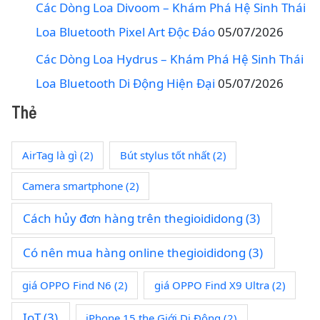
Các Dòng Loa Divoom – Khám Phá Hệ Sinh Thái
Loa Bluetooth Pixel Art Độc Đáo
05/07/2026
Các Dòng Loa Hydrus – Khám Phá Hệ Sinh Thái
Loa Bluetooth Di Động Hiện Đại
05/07/2026
Thẻ
AirTag là gì
(2)
Bút stylus tốt nhất
(2)
Camera smartphone
(2)
Cách hủy đơn hàng trên thegioididong
(3)
Có nên mua hàng online thegioididong
(3)
giá OPPO Find N6
(2)
giá OPPO Find X9 Ultra
(2)
IoT
(3)
iPhone 15 the Giới Di Động
(2)