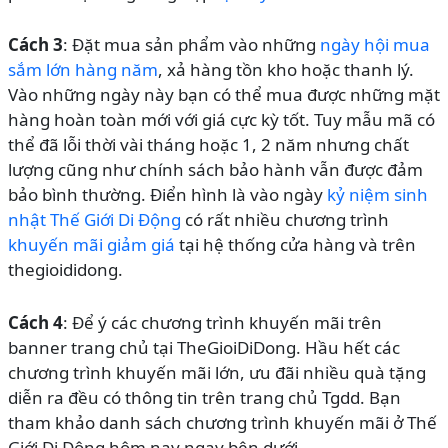
Cách 3
: Đặt mua sản phẩm vào những
ngày hội mua
sắm lớn hàng năm
, xả hàng tồn kho hoặc thanh lý.
Vào những ngày này bạn có thể mua được những mặt
hàng hoàn toàn mới với giá cực kỳ tốt. Tuy mẫu mã có
thể đã lỗi thời vài tháng hoặc 1, 2 năm nhưng chất
lượng cũng như chính sách bảo hành vẫn được đảm
bảo bình thường. Điển hình là vào ngày
kỷ niệm sinh
nhật Thế Giới Di Động
có rất nhiều chương trình
khuyến mãi giảm giá
tại hệ thống cửa hàng và trên
thegioididong.
Cách 4
: Để ý các chương trình khuyến mãi trên
banner trang chủ tại TheGioiDiDong. Hầu hết các
chương trình khuyến mãi lớn, ưu đãi nhiều quà tặng
diễn ra đều có thông tin trên trang chủ Tgdd. Bạn
tham khảo danh sách chương trình khuyến mãi ở Thế
Giới Di Động hôm nay ngay bên dưới.