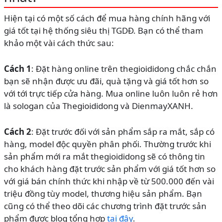
Hiện tại có một số cách để mua hàng chính hãng với
giá tốt tại hệ thống siêu thị TGDĐ. Bạn có thể tham
khảo một vài cách thức sau:
Cách 1
: Đặt hàng online trên thegioididong chắc chắn
bạn sẽ nhận được ưu đãi, quà tặng và giá tốt hơn so
với tới trực tiếp cửa hàng. Mua online luôn luôn rẻ hơn
là sologan của Thegioididong và DienmayXANH.
Cách 2
: Đặt trước đối với sản phẩm sắp ra mắt, sắp có
hàng, model độc quyền phân phối. Thường trước khi
sản phẩm mới ra mắt thegioididong sẽ có thông tin
cho khách hàng đặt trước sản phẩm với giá tốt hơn so
với giá bán chính thức khi nhập về từ 500.000 đến vài
triệu đồng tùy model, thương hiệu sản phẩm. Bạn
cũng có thể theo dõi các chương trình đặt trước sản
phẩm được blog tổng hợp
tại đây
.