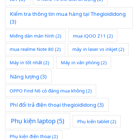
Kiểm tra thông tin mua hàng tại Thegioididong
(3)
Miếng dán màn hình
(2)
mua iQOO Z11
(2)
mua realme Note 80
(2)
máy in laser vs inkjet
(2)
Máy in tốt nhất
(2)
Máy in văn phòng
(2)
Năng lượng
(3)
OPPO Find N6 có đáng mua không
(2)
Phí đổi trả điện thoại thegioididong
(3)
Phụ kiện laptop
(5)
Phụ kiện tablet
(2)
Phụ kiện điện thoại
(2)