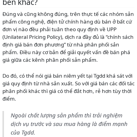
bên khác?
Đúng và cũng không đúng, trên thực tế các nhóm sản
phẩm công nghệ, điện tử chính hàng dù bán ở bất cứ
đơn vị nào đều phải tuân theo quy định về UPP
(Unilateral Pricing Policy), dịch ra đầy đủ là “chính sách
định giá bán đơn phương” từ nhà phân phối sản
phẩm. Điều này cơ bản để giải quyết vấn đề bán phá
giá giữa các kênh phân phối sản phẩm.
Do đó, có thể nói giá bán niêm yết tại Tgdd khá sát với
giá quy định từ nhà sản xuất. So với giá bán các đối tác
phân phối khác thì giá có thể đắt hơn, rẻ hơn tùy thời
điểm.
Ngoài chất lượng sản phẩm thì trải nghiệm
dịch vụ trước và sau mua hàng là điểm mạnh
của Tgdd.