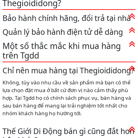
Thegioididong?
Bảo hành chính hãng, đổi trả tại nhà
Quản lý bảo hành điện tử dễ dàng
Một số thắc mắc khi mua hàng
trên Tgdd
Chỉ nên mua hàng tại Thegioididong?
Không, tùy vào nhu cầu về sản phẩm mà bạn có thể
lựa chọn đặt mua ở bất cứ đơn vị nào cảm thấy phù
hợp. Tại Tgdd họ có chính sách phục vụ, bán hàng và
sau bán hàng để mang lại trải nghiệm tốt nhất cho
nhóm khách hàng họ hướng tới.
Thế Giới Di Động bán gì cũng đắt hơn