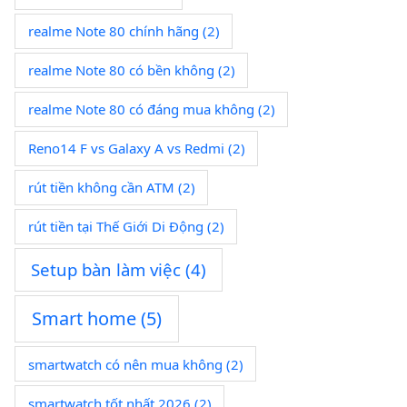
realme Note 80 chính hãng
(2)
realme Note 80 có bền không
(2)
realme Note 80 có đáng mua không
(2)
Reno14 F vs Galaxy A vs Redmi
(2)
rút tiền không cần ATM
(2)
rút tiền tại Thế Giới Di Động
(2)
Setup bàn làm việc
(4)
Smart home
(5)
smartwatch có nên mua không
(2)
smartwatch tốt nhất 2026
(2)