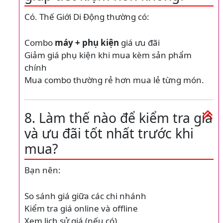
Có. Thế Giới Di Động thường có:
Combo
máy + phụ kiện
giá ưu đãi
Giảm giá phụ kiện khi mua kèm sản phẩm
chính
Mua combo thường rẻ hơn mua lẻ từng món.
8. Làm thế nào để kiểm tra giá
và ưu đãi tốt nhất trước khi
mua?
Bạn nên:
So sánh giá giữa các chi nhánh
Kiểm tra giá online và offline
Xem lịch sử giá (nếu có)