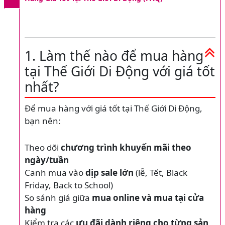
1. Làm thế nào để mua hàng
tại Thế Giới Di Động với giá tốt
nhất?
Để mua hàng với giá tốt tại Thế Giới Di Động,
bạn nên:
Theo dõi
chương trình khuyến mãi theo
ngày/tuần
Canh mua vào
dịp sale lớn
(lễ, Tết, Black
Friday, Back to School)
So sánh giá giữa
mua online và mua tại cửa
hàng
Kiểm tra các
ưu đãi dành riêng cho từng sản