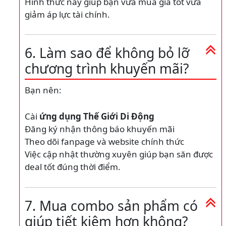
Hình thức này giúp bạn vừa mua giá tốt vừa
giảm áp lực tài chính.
6. Làm sao để không bỏ lỡ
chương trình khuyến mãi?
Bạn nên:
Cài
ứng dụng Thế Giới Di Động
Đăng ký nhận thông báo khuyến mãi
Theo dõi fanpage và website chính thức
Việc cập nhật thường xuyên giúp bạn săn được
deal tốt đúng thời điểm.
7. Mua combo sản phẩm có
giúp tiết kiệm hơn không?