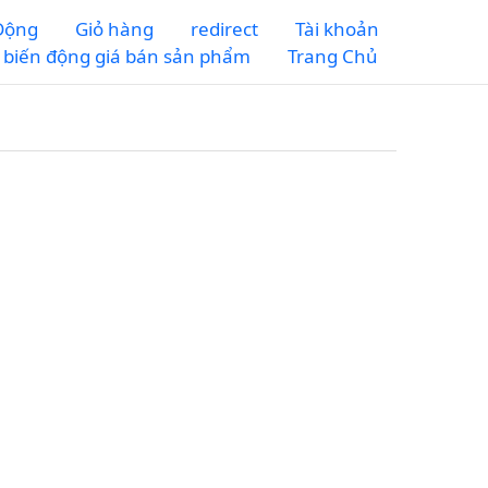
 Động
Giỏ hàng
redirect
Tài khoản
m biến động giá bán sản phẩm
Trang Chủ