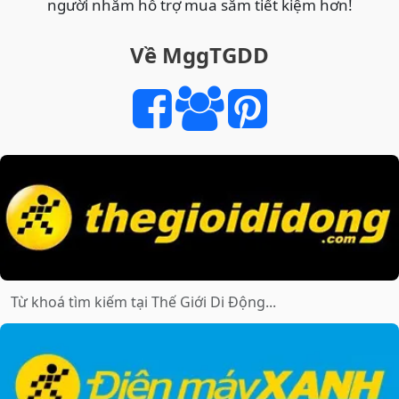
người nhằm hỗ trợ mua sắm tiết kiệm hơn!
CHI
TIẾT
Về MggTGDD
TỪ
THIẾT
KẾ,
HIỆU
NĂNG
ĐẾN
GIÁ
TRỊ
THỰC
TẾ