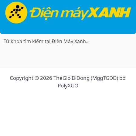
Copyright © 2026 TheGioiDiDong (MggTGDĐ) bởi
PolyXGO