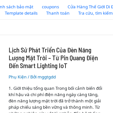
nh sách bảo mật
coupons
Cửa Hàng Thế Giới Di
Template details
Thanh toán
Tra cứu, tìm kiế
Lịch Sử Phát Triển Của Đèn Năng
Lượng Mặt Trời – Từ Pin Quang Điện
Đến Smart Lighting IoT
Phụ Kiện
/ Bởi
mggtgdd
1. Giới thiệu tổng quan Trong bối cảnh biến đổi
khí hậu và chi phí điện năng ngày càng tăng,
đèn năng lượng mặt trời đã trở thành một giải
pháp chiếu sáng bền vững và thông minh. Từ