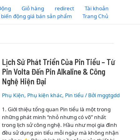
 Động
Giỏ hàng
redirect
Tài khoản
m biến động giá bán sản phẩm
Trang Chủ
Lịch Sử Phát Triển Của Pin Tiểu – Từ
Pin Volta Đến Pin Alkaline & Công
Nghệ Hiện Đại
Phụ Kiện
,
Phụ kiện khác
,
Pin tiểu
/ Bởi
mggtgdd
1. Giới thiệu tổng quan Pin tiểu là một trong
những phát minh “nhỏ nhưng có võ” nhất
trong lịch sử công nghệ. Hầu như mọi gia đình
đều sử dụng pin tiểu mỗi ngày mà không nhận