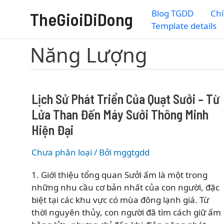
Nhảy
Blog TGDD
Chí
TheGioiDiDong
tới
Template details
nội
dung
Năng Lượng
Lịch Sử Phát Triển Của Quạt Sưởi – Từ
Lửa Than Đến Máy Sưởi Thông Minh
Hiện Đại
Chưa phân loại
/ Bởi
mggtgdd
1. Giới thiệu tổng quan Sưởi ấm là một trong
những nhu cầu cơ bản nhất của con người, đặc
biệt tại các khu vực có mùa đông lạnh giá. Từ
thời nguyên thủy, con người đã tìm cách giữ ấm