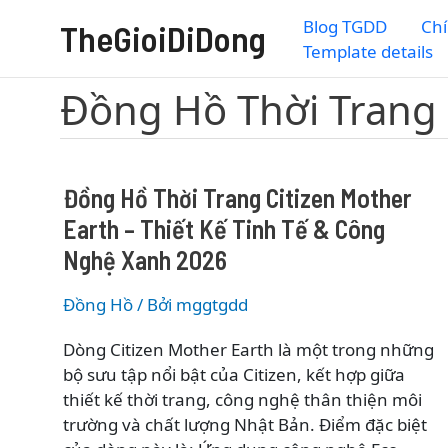
Nhảy
Blog TGDD
Chí
TheGioiDiDong
tới
Template details
nội
dung
Đồng Hồ Thời Trang
Đồng Hồ Thời Trang Citizen Mother
Earth – Thiết Kế Tinh Tế & Công
Nghệ Xanh 2026
Đồng Hồ
/ Bởi
mggtgdd
Dòng Citizen Mother Earth là một trong những
bộ sưu tập nổi bật của Citizen, kết hợp giữa
thiết kế thời trang, công nghệ thân thiện môi
trường và chất lượng Nhật Bản. Điểm đặc biệt