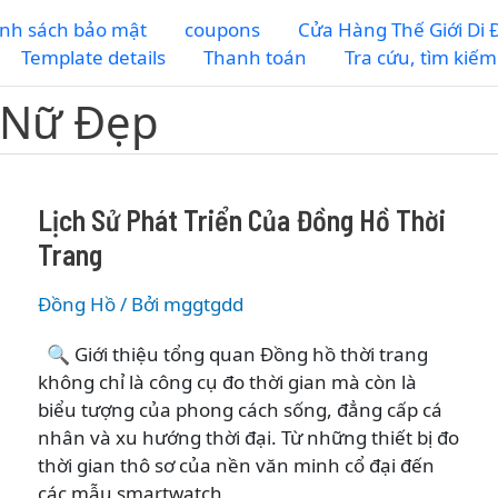
nh sách bảo mật
coupons
Cửa Hàng Thế Giới Di
Template details
Thanh toán
Tra cứu, tìm kiế
 Nữ Đẹp
Lịch Sử Phát Triển Của Đồng Hồ Thời
Trang
Đồng Hồ
/ Bởi
mggtgdd
🔍 Giới thiệu tổng quan Đồng hồ thời trang
không chỉ là công cụ đo thời gian mà còn là
biểu tượng của phong cách sống, đẳng cấp cá
nhân và xu hướng thời đại. Từ những thiết bị đo
thời gian thô sơ của nền văn minh cổ đại đến
các mẫu smartwatch