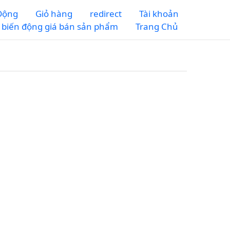
 Động
Giỏ hàng
redirect
Tài khoản
m biến động giá bán sản phẩm
Trang Chủ