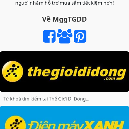
người nhằm hỗ trợ mua sắm tiết kiệm hơn!
Về MggTGDD