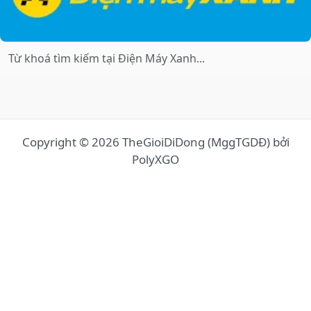
Copyright © 2026 TheGioiDiDong (MggTGDĐ) bởi
PolyXGO