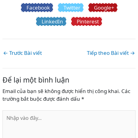
Facebook
Twitter
Google+
LinkedIn
Pinterest
←
Trước Bài viết
Tiếp theo Bài viết
→
Để lại một bình luận
Email của bạn sẽ không được hiển thị công khai.
Các
trường bắt buộc được đánh dấu
*
Nhập
vào
đây...