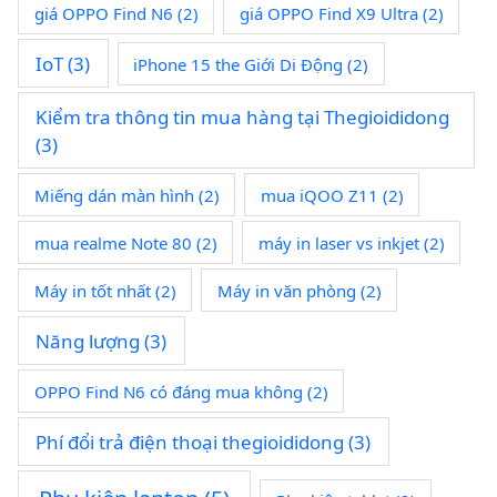
giá OPPO Find N6
(2)
giá OPPO Find X9 Ultra
(2)
IoT
(3)
iPhone 15 the Giới Di Động
(2)
Kiểm tra thông tin mua hàng tại Thegioididong
(3)
Miếng dán màn hình
(2)
mua iQOO Z11
(2)
mua realme Note 80
(2)
máy in laser vs inkjet
(2)
Máy in tốt nhất
(2)
Máy in văn phòng
(2)
Năng lượng
(3)
OPPO Find N6 có đáng mua không
(2)
Phí đổi trả điện thoại thegioididong
(3)