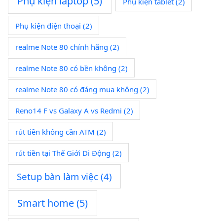
Phụ kiện laptop
(5)
Phụ kiện tablet
(2)
Phụ kiện điện thoại
(2)
realme Note 80 chính hãng
(2)
realme Note 80 có bền không
(2)
realme Note 80 có đáng mua không
(2)
Reno14 F vs Galaxy A vs Redmi
(2)
rút tiền không cần ATM
(2)
rút tiền tại Thế Giới Di Động
(2)
Setup bàn làm việc
(4)
Smart home
(5)