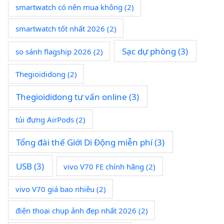
smartwatch có nên mua không
(2)
smartwatch tốt nhất 2026
(2)
Sạc dự phòng
(3)
so sánh flagship 2026
(2)
Thegioididong
(2)
Thegioididong tư vấn online
(3)
túi đựng AirPods
(2)
Tổng đài thế Giới Di Động miễn phí
(3)
USB
(3)
vivo V70 FE chính hãng
(2)
vivo V70 giá bao nhiêu
(2)
điện thoại chụp ảnh đẹp nhất 2026
(2)