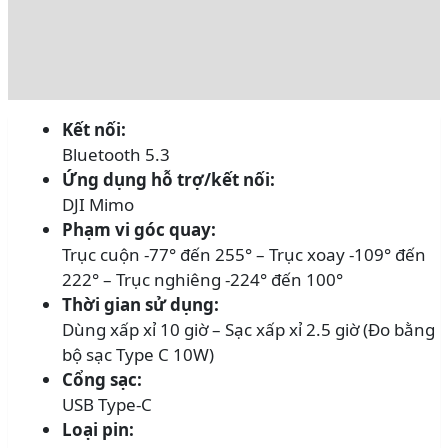
Đánh giá (0)
Rating
Kết nối:
Bluetooth 5.3
Ứng dụng hỗ trợ/kết nối:
DJI Mimo
Phạm vi góc quay:
Trục cuộn -77° đến 255° – Trục xoay -109° đến
222° – Trục nghiêng -224° đến 100°
Thời gian sử dụng:
Dùng xấp xỉ 10 giờ – Sạc xấp xỉ 2.5 giờ (Đo bằng
bộ sạc Type C 10W)
Cổng sạc:
USB Type-C
Loại pin: