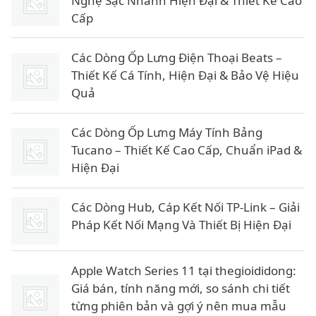
Nghệ Sạc Nhanh Hiện Đại & Thiết Kế Cao
Cấp
Các Dòng Ốp Lưng Điện Thoại Beats –
Thiết Kế Cá Tính, Hiện Đại & Bảo Vệ Hiệu
Quả
Các Dòng Ốp Lưng Máy Tính Bảng
Tucano – Thiết Kế Cao Cấp, Chuẩn iPad &
Hiện Đại
Các Dòng Hub, Cáp Kết Nối TP-Link – Giải
Pháp Kết Nối Mạng Và Thiết Bị Hiện Đại
Apple Watch Series 11 tại thegioididong:
Giá bán, tính năng mới, so sánh chi tiết
từng phiên bản và gợi ý nên mua mẫu