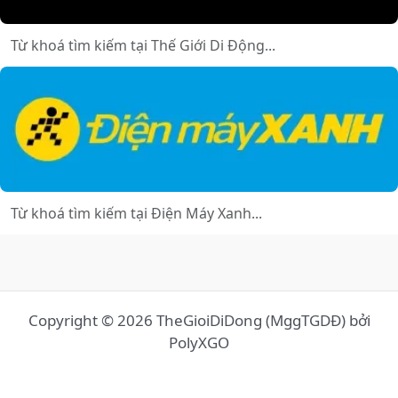
Copyright © 2026 TheGioiDiDong (MggTGDĐ) bởi
PolyXGO