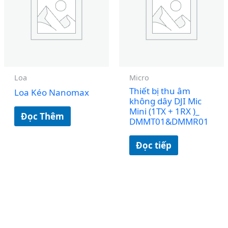
Loa
Micro
Thiết bị thu âm
Loa Kéo Nanomax
không dây DJI Mic
Mini (1TX + 1RX )_
Đọc Thêm
DMMT01&DMMR01
Đọc tiếp