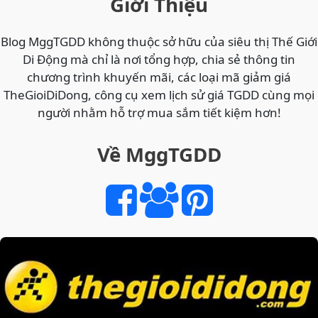
Giới Thiệu
Blog MggTGDD không thuộc sở hữu của siêu thị Thế Giới
Di Động mà chỉ là nơi tổng hợp, chia sẻ thông tin
chương trình khuyến mãi, các loại mã giảm giá
TheGioiDiDong, công cụ xem lịch sử giá TGDD cùng mọi
người nhằm hỗ trợ mua sắm tiết kiệm hơn!
Về MggTGDD