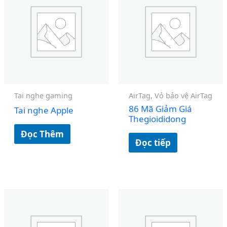
Tai nghe gaming
AirTag, Vỏ bảo vệ AirTag
86 Mã Giảm Giá
Tai nghe Apple
Thegioididong
Đọc Thêm
Đọc tiếp