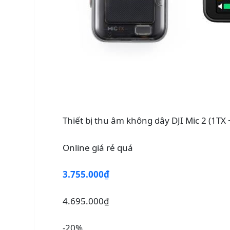
Thiết bị thu âm không dây DJI Mic 2 (1
Online giá rẻ quá
3.755.000₫
4.695.000₫
-20%