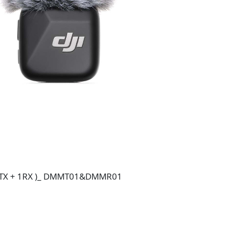
i (1TX + 1RX )_ DMMT01&DMMR01