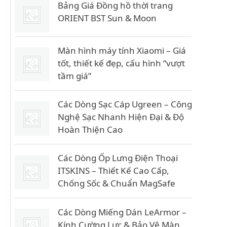
Bảng Giá Đồng hồ thời trang
ORIENT BST Sun & Moon
Màn hình máy tính Xiaomi – Giá
tốt, thiết kế đẹp, cấu hình “vượt
tầm giá”
Các Dòng Sạc Cáp Ugreen – Công
Nghệ Sạc Nhanh Hiện Đại & Độ
Hoàn Thiện Cao
Các Dòng Ốp Lưng Điện Thoại
ITSKINS – Thiết Kế Cao Cấp,
Chống Sốc & Chuẩn MagSafe
Các Dòng Miếng Dán LeArmor –
Kính Cường Lực & Bảo Vệ Màn