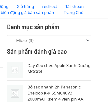
 Động
Giỏ hàng
redirect
Tài khoản
m biến động giá bán sản phẩm
Trang Chủ
Danh mục sản phẩm
Sản phẩm đánh giá cao
Dây đeo chéo Apple Xanh Dương
MGGG4
Bộ sạc nhanh 2h Panasonic
Eneloop K-KJ55MC40V3
2000mAH (kèm 4 viên pin AA)