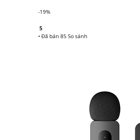
-19%
5
• Đã bán 85
So sánh