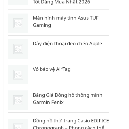
Tốt Đáng Mua Nhất 2026
Màn hình máy tính Asus TUF
Gaming
Dây điện thoại đeo chéo Apple
Vỏ bảo vệ AirTag
Bảng Giá Đồng hồ thông minh
Garmin Fenix
Đồng hồ thời trang Casio EDIFICE
Chronograph – Phong cách thể