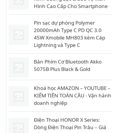
Hình Cao Cấp Cho Smartphone
Pin sạc dự phòng Polymer
20000mAh Type C PD QC 3.0
45W Xmobile MH803 kèm Cáp
Lightning và Type C
Bàn Phím Cơ Bluetooth Akko
5075B Plus Black & Gold
Khoá học AMAZON – YOUTUBE –
KIẾM TIỀN TOÀN CẦU - Vận hành
doanh nghiệp
Điện Thoại HONOR X Series:
Dòng Điện Thoại Pin Trâu – Giá