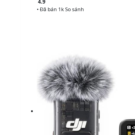
4.9
• Đã bán 1k
So sánh