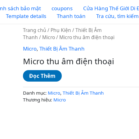
nh sách bảo mật
coupons
Cửa Hàng Thế Giới Di
Template details
Thanh toán
Tra cứu, tìm kiế
Trang chủ
/
Phụ Kiện
/
Thiết Bị Âm
Thanh
/
Micro
/ Micro thu âm điện thoại
Micro
,
Thiết Bị Âm Thanh
Micro thu âm điện thoại
Đọc Thêm
Danh mục:
Micro
,
Thiết Bị Âm Thanh
Thương hiệu:
Micro