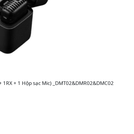
2TX + 1RX + 1 Hộp sạc Mic) _DMT02&DMR02&DMC02