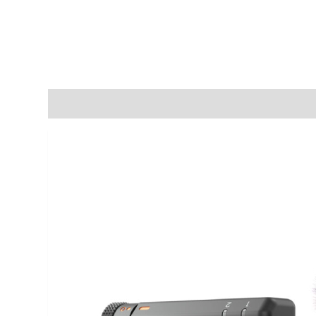
Mô tả
Đánh giá (0)
Rating