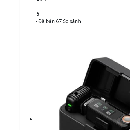
5
• Đã bán 67
So sánh