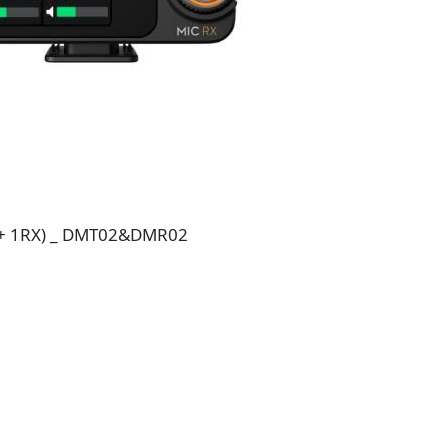
TX + 1RX) _ DMT02&DMR02