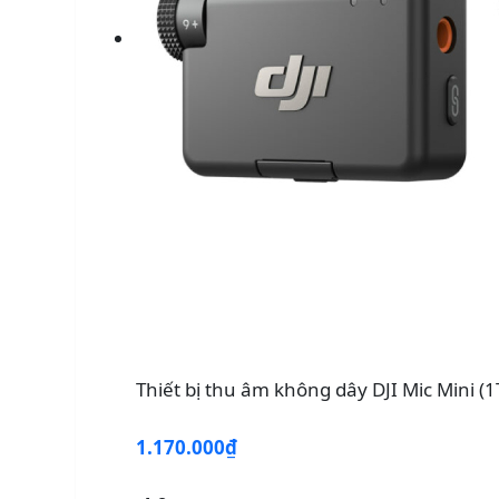
Thiết bị thu âm không dây DJI Mic Min
1.170.000₫