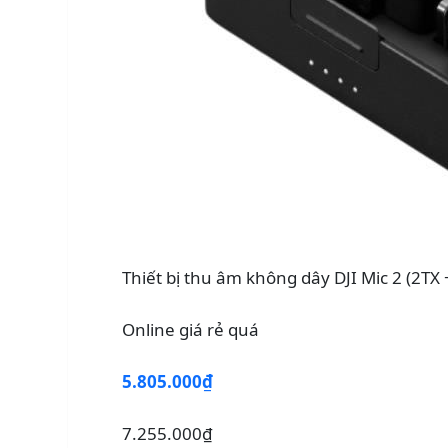
Thiết bị thu âm không dây DJI Mic 2 (
Online giá rẻ quá
5.805.000₫
7.255.000₫