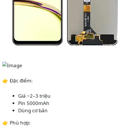
👉 Đặc điểm:
Giá ~2–3 triệu
Pin 5000mAh
Dùng cơ bản
👉 Phù hợp: