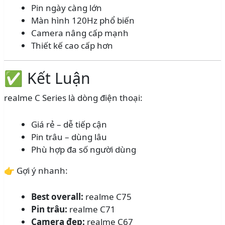
Pin ngày càng lớn
Màn hình 120Hz phổ biến
Camera nâng cấp mạnh
Thiết kế cao cấp hơn
✅ Kết Luận
realme C Series là dòng điện thoại:
Giá rẻ – dễ tiếp cận
Pin trâu – dùng lâu
Phù hợp đa số người dùng
👉 Gợi ý nhanh:
Best overall:
realme C75
Pin trâu:
realme C71
Camera đẹp:
realme C67