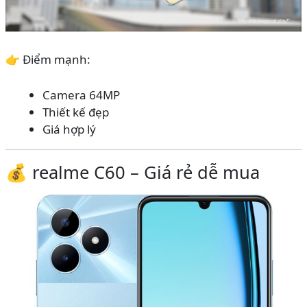
👉 Điểm mạnh:
Camera 64MP
Thiết kế đẹp
Giá hợp lý
💰 realme C60 – Giá rẻ dễ mua