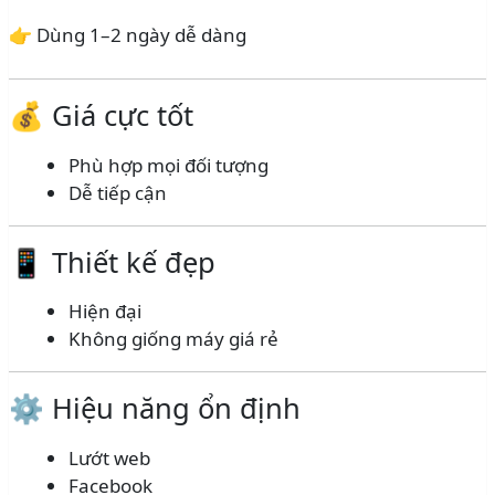
👉 Dùng 1–2 ngày dễ dàng
💰 Giá cực tốt
Phù hợp mọi đối tượng
Dễ tiếp cận
📱 Thiết kế đẹp
Hiện đại
Không giống máy giá rẻ
⚙️ Hiệu năng ổn định
Lướt web
Facebook