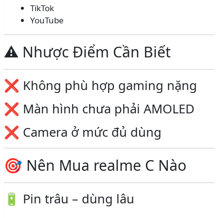
TikTok
YouTube
⚠️ Nhược Điểm Cần Biết
❌ Không phù hợp gaming nặng
❌ Màn hình chưa phải AMOLED
❌ Camera ở mức đủ dùng
🎯 Nên Mua realme C Nào
🔋 Pin trâu – dùng lâu