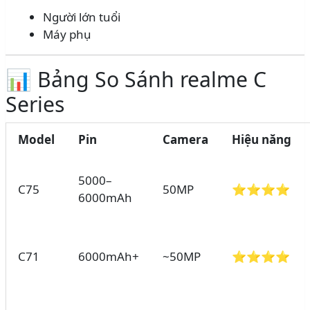
Người lớn tuổi
Máy phụ
📊 Bảng So Sánh realme C
Series
Model
Pin
Camera
Hiệu năng
5000–
C75
50MP
⭐⭐⭐⭐
6000mAh
C71
6000mAh+
~50MP
⭐⭐⭐⭐