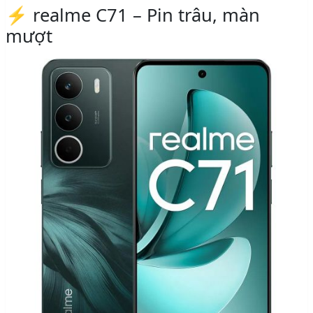
⚡ realme C71 – Pin trâu, màn
mượt