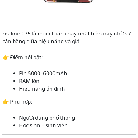
realme C75 là model bán chạy nhất hiện nay nhờ sự
cân bằng giữa hiệu năng và giá.
👉 Điểm nổi bật:
Pin 5000–6000mAh
RAM lớn
Hiệu năng ổn định
👉 Phù hợp:
Người dùng phổ thông
Học sinh – sinh viên