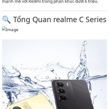
mạnh mẽ với Redmi trong phân khúc dưới 6 triệu.
🔍 Tổng Quan realme C Series