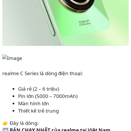
realme C Series là dòng điện thoại:
Giá rẻ (2 – 6 triệu)
Pin lớn (5000 – 7000mAh)
Màn hình lớn
Thiết kế trẻ trung
👉 Đây là dòng:
➡️
BÁN CHẠY NHẤT của realme tại Việt Nam