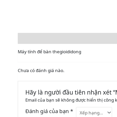
Mô tả
Đánh giá (0)
Rating
Máy tính để bàn thegioididong
Chưa có đánh giá nào.
Hãy là người đầu tiên nhận xét 
Email của bạn sẽ không được hiển thị công k
Đánh giá của bạn
*