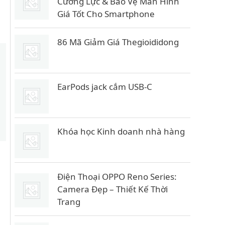
Cường Lực & Bảo Vệ Màn Hình
Giá Tốt Cho Smartphone
86 Mã Giảm Giá Thegioididong
EarPods jack cắm USB-C
Khóa học Kinh doanh nhà hàng
Điện Thoại OPPO Reno Series:
Camera Đẹp – Thiết Kế Thời
Trang