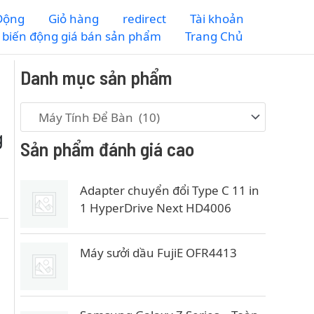
 Động
Giỏ hàng
redirect
Tài khoản
m biến động giá bán sản phẩm
Trang Chủ
Danh mục sản phẩm
g
Sản phẩm đánh giá cao
Adapter chuyển đổi Type C 11 in
1 HyperDrive Next HD4006
Máy sưởi dầu FujiE OFR4413