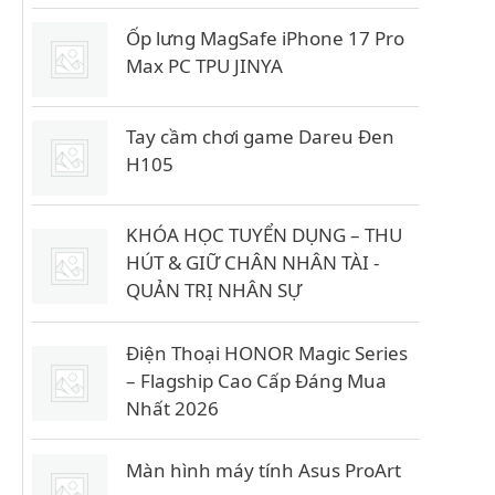
Ốp lưng MagSafe iPhone 17 Pro
Max PC TPU JINYA
Tay cầm chơi game Dareu Đen
H105
KHÓA HỌC TUYỂN DỤNG – THU
HÚT & GIỮ CHÂN NHÂN TÀI -
QUẢN TRỊ NHÂN SỰ
Điện Thoại HONOR Magic Series
– Flagship Cao Cấp Đáng Mua
Nhất 2026
Màn hình máy tính Asus ProArt