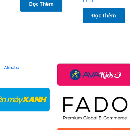
mini
Đọc Thêm
Đọc Thêm
Alibaba