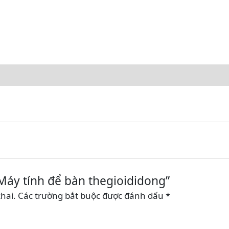
“Máy tính để bàn thegioididong”
hai.
Các trường bắt buộc được đánh dấu
*