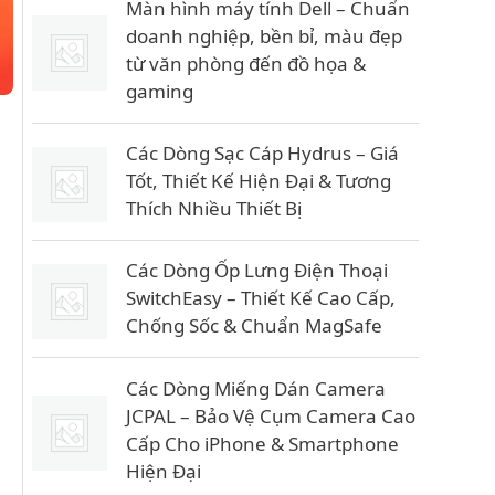
Màn hình máy tính Dell – Chuẩn
doanh nghiệp, bền bỉ, màu đẹp
từ văn phòng đến đồ họa &
gaming
Các Dòng Sạc Cáp Hydrus – Giá
Tốt, Thiết Kế Hiện Đại & Tương
Thích Nhiều Thiết Bị
Các Dòng Ốp Lưng Điện Thoại
SwitchEasy – Thiết Kế Cao Cấp,
Chống Sốc & Chuẩn MagSafe
Các Dòng Miếng Dán Camera
JCPAL – Bảo Vệ Cụm Camera Cao
Cấp Cho iPhone & Smartphone
Hiện Đại