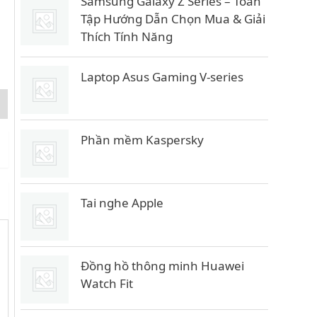
Samsung Galaxy Z Series – Toàn
Tập Hướng Dẫn Chọn Mua & Giải
Thích Tính Năng
Laptop Asus Gaming V-series
Phần mềm Kaspersky
Tai nghe Apple
Đồng hồ thông minh Huawei
Watch Fit