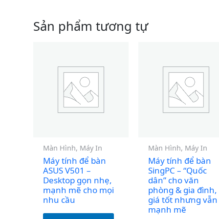
Sản phẩm tương tự
Màn Hình, Máy In
Màn Hình, Máy In
Máy tính để bàn
Máy tính để bàn
ASUS V501 –
SingPC – “Quốc
Desktop gọn nhẹ,
dân” cho văn
mạnh mẽ cho mọi
phòng & gia đình,
nhu cầu
giá tốt nhưng vẫn
mạnh mẽ