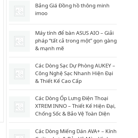
Bảng Giá Đồng hồ thông minh
imoo
Máy tính để bàn ASUS AIO – Giải
pháp “tất cả trong một” gọn gàng
& mạnh mẽ
Các Dòng Sạc Dự Phòng AUKEY –
Công Nghệ Sạc Nhanh Hiện Đại
& Thiết Kế Cao Cấp
Các Dòng Ốp Lưng Điện Thoại
XTREM INNO – Thiết Kế Hiện Đại,
Chống Sốc & Bảo Vệ Toàn Diện
Các Dòng Miếng Dán AVA+ – Kính