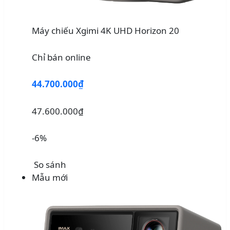
Máy chiếu Xgimi 4K UHD Horizon 20
Chỉ bán online
44.700.000₫
47.600.000₫
-6%
So sánh
Mẫu mới