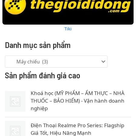
Tiki
Danh mục sản phẩm
Sản phẩm đánh giá cao
Khoá học (MỸ PHẨM – ẨM THỰC – NHÀ
THUỐC – BẢO HIỂM) - Vận hành doanh
nghiệp
Điện Thoại Realme Pro Series: Flagship
Giá Tốt, Hiệu Năng Mạnh