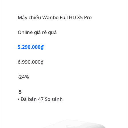
Máy chiếu Wanbo Full HD X5 Pro
Online giá rẻ quá
5.290.000₫
6.990.000₫
-24%
5
• Đã bán 47
So sánh