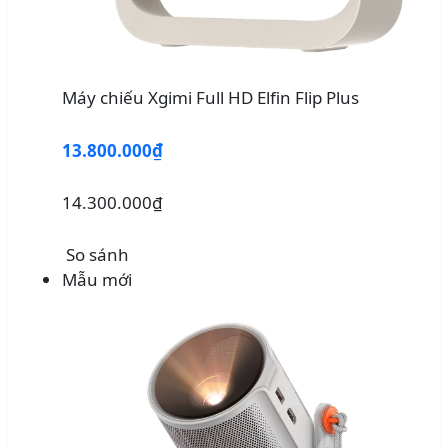
Máy chiếu Xgimi Full HD Elfin Flip Plus
13.800.000₫
14.300.000₫
So sánh
Mẫu mới