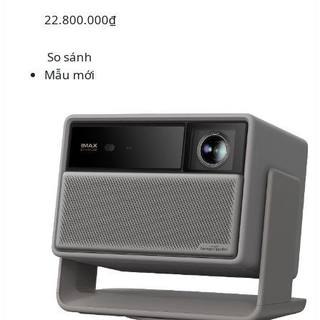
22.800.000₫
So sánh
Mẫu mới