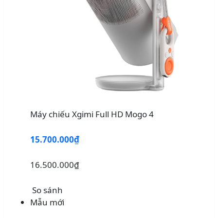
Máy chiếu Xgimi Full HD Mogo 4
15.700.000₫
16.500.000₫
So sánh
Mẫu mới