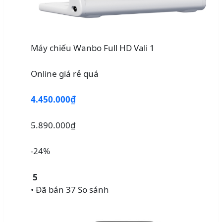
Máy chiếu Wanbo Full HD Vali 1
Online giá rẻ quá
4.450.000₫
5.890.000₫
-24%
5
• Đã bán 37
So sánh