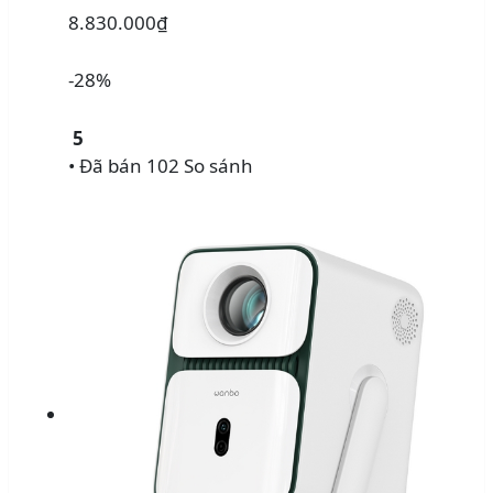
8.830.000₫
-28%
5
• Đã bán 102
So sánh