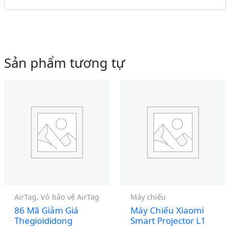
Sản phẩm tương tự
AirTag, Vỏ bảo vệ AirTag
Máy chiếu
86 Mã Giảm Giá
Máy Chiếu Xiaomi
Thegioididong
Smart Projector L1