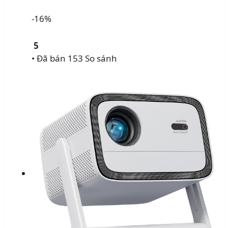
-16%
5
• Đã bán 153
So sánh