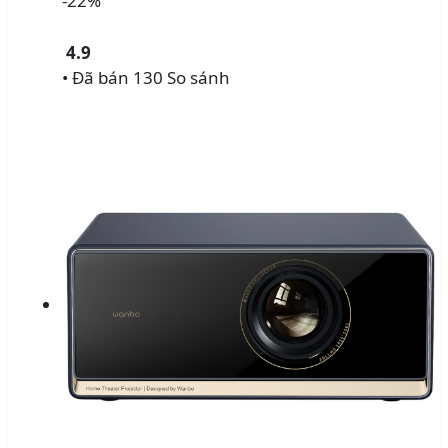
-22%
4.9
• Đã bán 130
So sánh