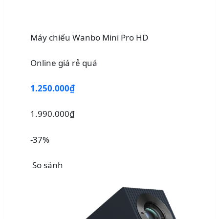
Máy chiếu Wanbo Mini Pro HD
Online giá rẻ quá
1.250.000₫
1.990.000₫
-37%
So sánh