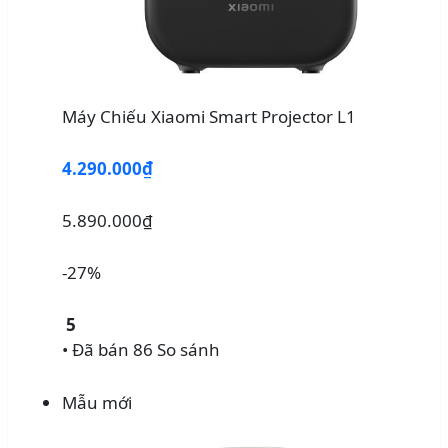
Máy Chiếu Xiaomi Smart Projector L1
4.290.000₫
5.890.000₫
-27%
5
• Đã bán 86
So sánh
Mẫu mới