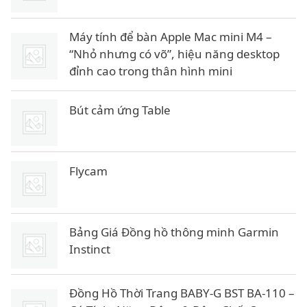
Máy tính để bàn Apple Mac mini M4 –
“Nhỏ nhưng có võ”, hiệu năng desktop
đỉnh cao trong thân hình mini
Bút cảm ứng Table
Flycam
Bảng Giá Đồng hồ thông minh Garmin
Instinct
Đồng Hồ Thời Trang BABY-G BST BA-110 –