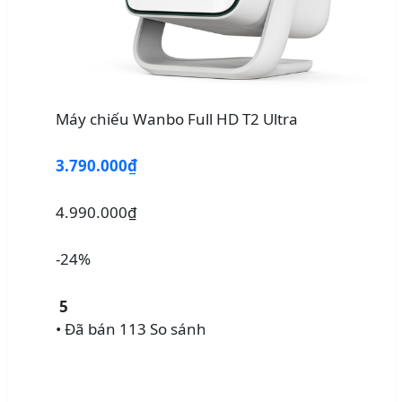
Máy chiếu Wanbo Full HD T2 Ultra
3.790.000₫
4.990.000₫
-24%
5
• Đã bán 113
So sánh