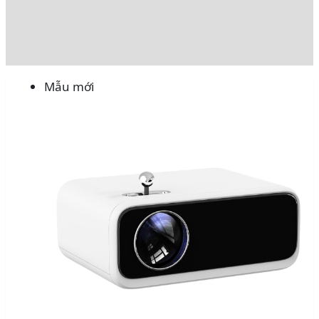
Đánh giá (0)
Rating
Mẫu mới