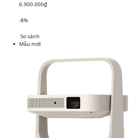
6.900.000₫
-8%
So sánh
Mẫu mới