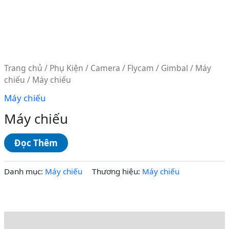
Trang chủ
/
Phụ Kiện
/
Camera / Flycam / Gimbal
/
Máy
chiếu
/ Máy chiếu
Máy chiếu
Máy chiếu
Đọc Thêm
Danh mục:
Máy chiếu
Thương hiệu:
Máy chiếu
Mô tả