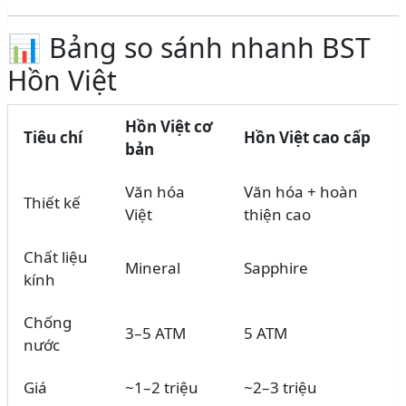
📊 Bảng so sánh nhanh BST
Hồn Việt
Hồn Việt cơ
Tiêu chí
Hồn Việt cao cấp
bản
Văn hóa
Văn hóa + hoàn
Thiết kế
Việt
thiện cao
Chất liệu
Mineral
Sapphire
kính
Chống
3–5 ATM
5 ATM
nước
Giá
~1–2 triệu
~2–3 triệu