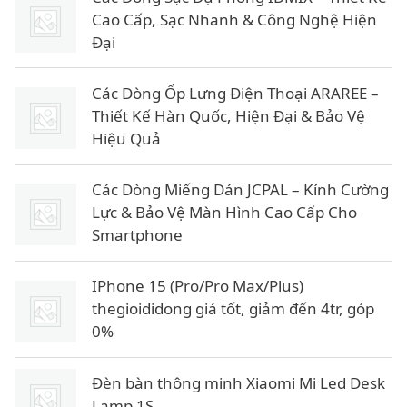
Cao Cấp, Sạc Nhanh & Công Nghệ Hiện
Đại
Các Dòng Ốp Lưng Điện Thoại ARAREE –
Thiết Kế Hàn Quốc, Hiện Đại & Bảo Vệ
Hiệu Quả
Các Dòng Miếng Dán JCPAL – Kính Cường
Lực & Bảo Vệ Màn Hình Cao Cấp Cho
Smartphone
IPhone 15 (Pro/Pro Max/Plus)
thegioididong giá tốt, giảm đến 4tr, góp
0%
Đèn bàn thông minh Xiaomi Mi Led Desk
Lamp 1S