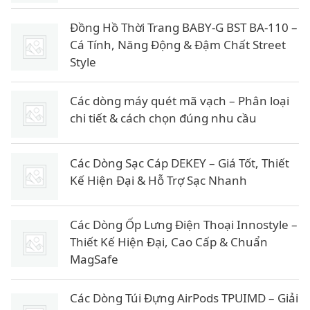
Đồng Hồ Thời Trang BABY-G BST BA-110 –
Cá Tính, Năng Động & Đậm Chất Street
Style
Các dòng máy quét mã vạch – Phân loại
chi tiết & cách chọn đúng nhu cầu
Các Dòng Sạc Cáp DEKEY – Giá Tốt, Thiết
Kế Hiện Đại & Hỗ Trợ Sạc Nhanh
Các Dòng Ốp Lưng Điện Thoại Innostyle –
Thiết Kế Hiện Đại, Cao Cấp & Chuẩn
MagSafe
Các Dòng Túi Đựng AirPods TPUIMD – Giải