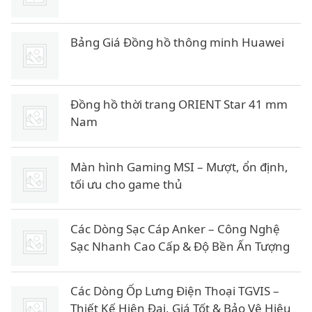
Bảng Giá Đồng hồ thông minh Huawei
Đồng hồ thời trang ORIENT Star 41 mm
Nam
Màn hình Gaming MSI – Mượt, ổn định,
tối ưu cho game thủ
Các Dòng Sạc Cáp Anker – Công Nghệ
Sạc Nhanh Cao Cấp & Độ Bền Ấn Tượng
Các Dòng Ốp Lưng Điện Thoại TGVIS –
Thiết Kế Hiện Đại, Giá Tốt & Bảo Vệ Hiệu