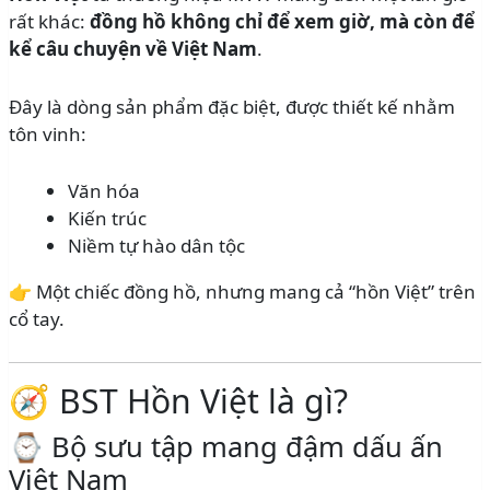
rất khác:
đồng hồ không chỉ để xem giờ, mà còn để
kể câu chuyện về Việt Nam
.
Đây là dòng sản phẩm đặc biệt, được thiết kế nhằm
tôn vinh:
Văn hóa
Kiến trúc
Niềm tự hào dân tộc
👉 Một chiếc đồng hồ, nhưng mang cả “hồn Việt” trên
cổ tay.
🧭 BST Hồn Việt là gì?
⌚ Bộ sưu tập mang đậm dấu ấn
Việt Nam