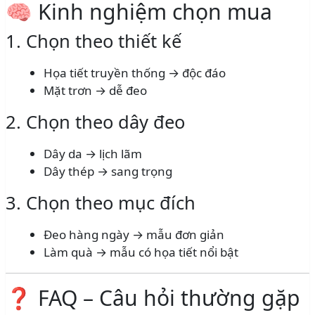
🧠 Kinh nghiệm chọn mua
1. Chọn theo thiết kế
Họa tiết truyền thống → độc đáo
Mặt trơn → dễ đeo
2. Chọn theo dây đeo
Dây da → lịch lãm
Dây thép → sang trọng
3. Chọn theo mục đích
Đeo hàng ngày → mẫu đơn giản
Làm quà → mẫu có họa tiết nổi bật
❓ FAQ – Câu hỏi thường gặp