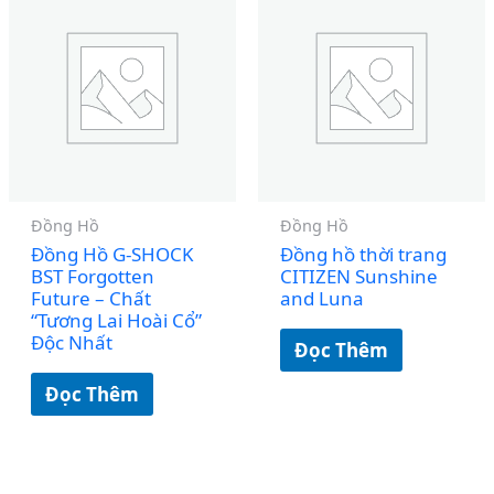
Đồng Hồ
Đồng Hồ
Đồng Hồ G-SHOCK
Đồng hồ thời trang
BST Forgotten
CITIZEN Sunshine
Future – Chất
and Luna
“Tương Lai Hoài Cổ”
Độc Nhất
Đọc Thêm
Đọc Thêm