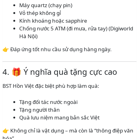
Máy quartz (chạy pin)
Vỏ thép không gỉ
Kính khoáng hoặc sapphire
Chống nước 5 ATM (đi mưa, rửa tay) (Digiworld
Hà Nội)
👉 Đáp ứng tốt nhu cầu sử dụng hàng ngày.
4. 🎁 Ý nghĩa quà tặng cực cao
BST Hồn Việt đặc biệt phù hợp làm quà:
Tặng đối tác nước ngoài
Tặng người thân
Quà lưu niệm mang bản sắc Việt
👉 Không chỉ là vật dụng – mà còn là “thông điệp văn
hóa”.