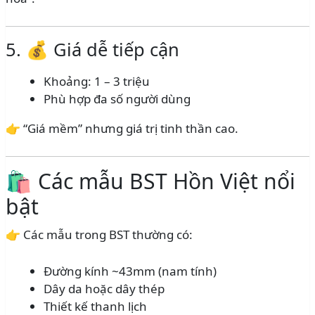
5. 💰 Giá dễ tiếp cận
Khoảng: 1 – 3 triệu
Phù hợp đa số người dùng
👉 “Giá mềm” nhưng giá trị tinh thần cao.
🛍️ Các mẫu BST Hồn Việt nổi
bật
👉 Các mẫu trong BST thường có:
Đường kính ~43mm (nam tính)
Dây da hoặc dây thép
Thiết kế thanh lịch