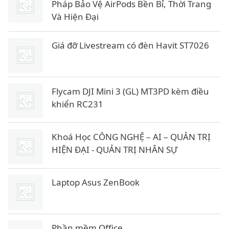
Pháp Bảo Vệ AirPods Bền Bỉ, Thời Trang
Và Hiện Đại
Giá đỡ Livestream có đèn Havit ST7026
Flycam DJI Mini 3 (GL) MT3PD kèm điều
khiển RC231
Khoá Học CÔNG NGHỆ – AI – QUẢN TRỊ
HIỆN ĐẠI - QUẢN TRỊ NHÂN SỰ
Laptop Asus ZenBook
Phần mềm Office