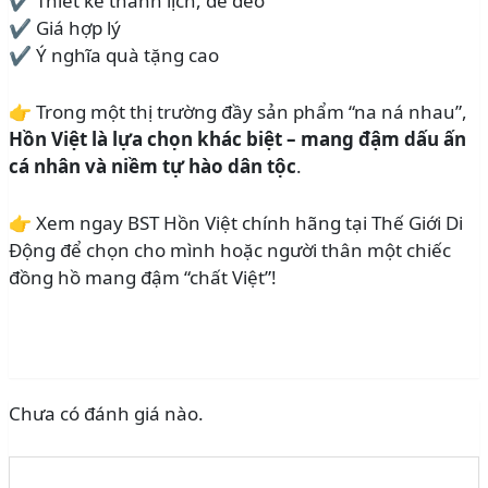
✔ Thiết kế thanh lịch, dễ đeo
✔ Giá hợp lý
✔ Ý nghĩa quà tặng cao
👉 Trong một thị trường đầy sản phẩm “na ná nhau”,
Hồn Việt là lựa chọn khác biệt – mang đậm dấu ấn
cá nhân và niềm tự hào dân tộc
.
👉 Xem ngay BST Hồn Việt chính hãng tại Thế Giới Di
Động để chọn cho mình hoặc người thân một chiếc
đồng hồ mang đậm “chất Việt”!
Chưa có đánh giá nào.