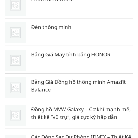
Đèn thông minh
Bảng Giá Máy tính bảng HONOR
Bảng Giá Đồng hồ thông minh Amazfit
Balance
Đồng hồ MVW Galaxy – Cơ khí mạnh mẽ,
thiết kế “vũ trụ”, giá cực kỳ hấp dẫn
Các Dòng Sạc Dự Phòng IDMIX – Thiết Kế