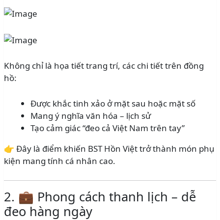
Không chỉ là họa tiết trang trí, các chi tiết trên đồng
hồ:
Được khắc tinh xảo ở mặt sau hoặc mặt số
Mang ý nghĩa văn hóa – lịch sử
Tạo cảm giác “đeo cả Việt Nam trên tay”
👉 Đây là điểm khiến BST Hồn Việt trở thành món phụ
kiện mang tính cá nhân cao.
2. 💼 Phong cách thanh lịch – dễ
đeo hàng ngày