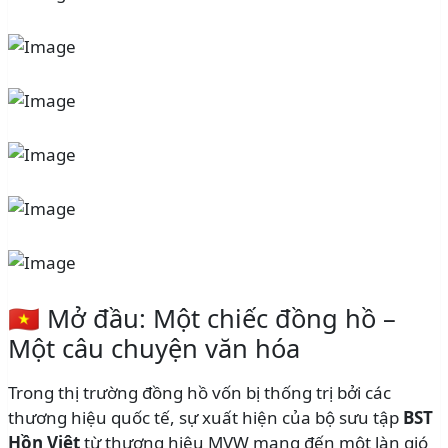
🇻🇳 Mở đầu: Một chiếc đồng hồ –
Một câu chuyện văn hóa
Trong thị trường đồng hồ vốn bị thống trị bởi các
thương hiệu quốc tế, sự xuất hiện của bộ sưu tập
BST
Hồn Việt
từ thương hiệu MVW mang đến một làn gió