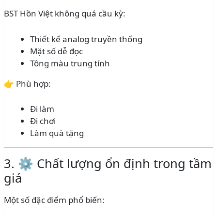
BST Hồn Việt không quá cầu kỳ:
Thiết kế analog truyền thống
Mặt số dễ đọc
Tông màu trung tính
👉 Phù hợp:
Đi làm
Đi chơi
Làm quà tặng
3. ⚙️ Chất lượng ổn định trong tầm
giá
Một số đặc điểm phổ biến: