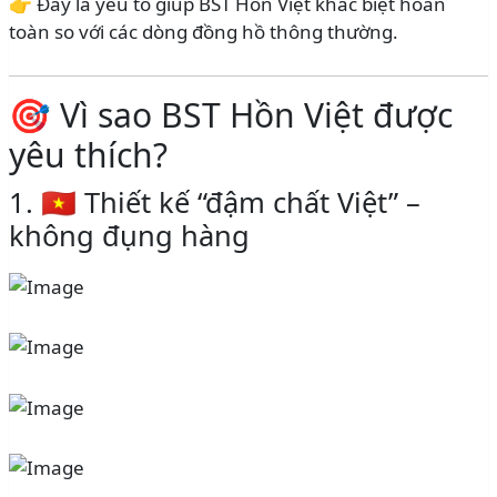
👉 Đây là yếu tố giúp BST Hồn Việt khác biệt hoàn
toàn so với các dòng đồng hồ thông thường.
🎯 Vì sao BST Hồn Việt được
yêu thích?
1. 🇻🇳 Thiết kế “đậm chất Việt” –
không đụng hàng