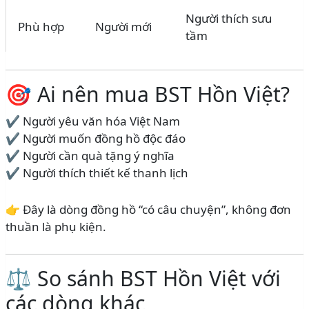
Người thích sưu
Phù hợp
Người mới
tầm
🎯 Ai nên mua BST Hồn Việt?
✔ Người yêu văn hóa Việt Nam
✔ Người muốn đồng hồ độc đáo
✔ Người cần quà tặng ý nghĩa
✔ Người thích thiết kế thanh lịch
👉 Đây là dòng đồng hồ “có câu chuyện”, không đơn
thuần là phụ kiện.
⚖️ So sánh BST Hồn Việt với
các dòng khác