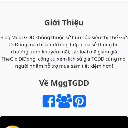
Giới Thiệu
Blog MggTGDD không thuộc sở hữu của siêu thị Thế Giới
Di Động mà chỉ là nơi tổng hợp, chia sẻ thông tin
chương trình khuyến mãi, các loại mã giảm giá
TheGioiDiDong, công cụ xem lịch sử giá TGDD cùng mọi
người nhằm hỗ trợ mua sắm tiết kiệm hơn!
Về MggTGDD