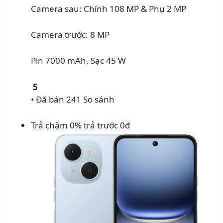
Camera sau: Chính 108 MP & Phụ 2 MP
Camera trước: 8 MP
Pin 7000 mAh, Sạc 45 W
5
• Đã bán 241
So sánh
Trả chậm 0% trả trước 0đ