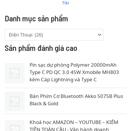
Tiki
Danh mục sản phẩm
Sản phẩm đánh giá cao
Pin sạc dự phòng Polymer 20000mAh
Type C PD QC 3.0 45W Xmobile MH803
kèm Cáp Lightning và Type C
Bàn Phím Cơ Bluetooth Akko 5075B Plus
Black & Gold
Khoá học AMAZON – YOUTUBE – KIẾM
TIỀN TOÀN CẦU - Vận hành doanh