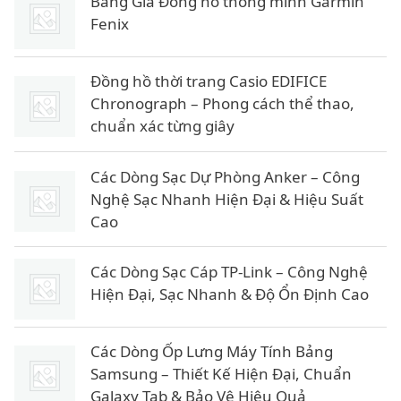
Bảng Giá Đồng hồ thông minh Garmin
Fenix
Đồng hồ thời trang Casio EDIFICE
Chronograph – Phong cách thể thao,
chuẩn xác từng giây
Các Dòng Sạc Dự Phòng Anker – Công
Nghệ Sạc Nhanh Hiện Đại & Hiệu Suất
Cao
Các Dòng Sạc Cáp TP-Link – Công Nghệ
Hiện Đại, Sạc Nhanh & Độ Ổn Định Cao
Các Dòng Ốp Lưng Máy Tính Bảng
Samsung – Thiết Kế Hiện Đại, Chuẩn
Galaxy Tab & Bảo Vệ Hiệu Quả