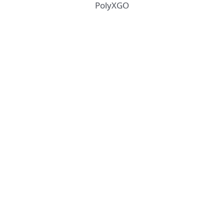
PolyXGO