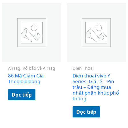
AirTag, Vỏ bảo vệ AirTag
Điện Thoại
86 Mã Giảm Giá
Điện thoại vivo Y
Thegioididong
Series: Giá rẻ – Pin
trâu – Đáng mua
nhất phân khúc phổ
Đọc tiếp
thông
Đọc tiếp