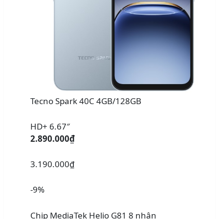
Tecno Spark 40C 4GB/128GB
HD+ 6.67″
2.890.000₫
3.190.000₫
-9%
Chip MediaTek Helio G81 8 nhân