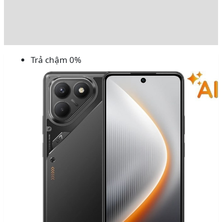
Đánh giá (0)
Rating
Trả chậm 0%