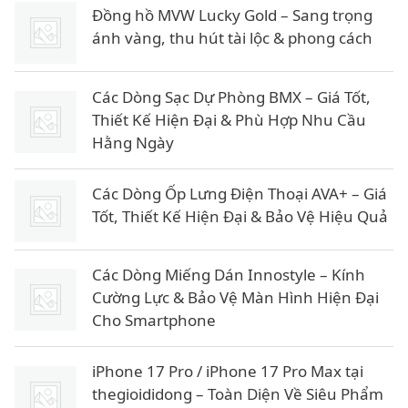
Đồng hồ MVW Lucky Gold – Sang trọng
₫
0
ánh vàng, thu hút tài lộc & phong cách
.
0
0
Các Dòng Sạc Dự Phòng BMX – Giá Tốt,
₫
Thiết Kế Hiện Đại & Phù Hợp Nhu Cầu
.
Hằng Ngày
Các Dòng Ốp Lưng Điện Thoại AVA+ – Giá
Tốt, Thiết Kế Hiện Đại & Bảo Vệ Hiệu Quả
Các Dòng Miếng Dán Innostyle – Kính
Cường Lực & Bảo Vệ Màn Hình Hiện Đại
Cho Smartphone
iPhone 17 Pro / iPhone 17 Pro Max tại
thegioididong – Toàn Diện Về Siêu Phẩm