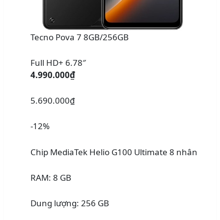
Tecno Pova 7 8GB/256GB
Full HD+ 6.78″
4.990.000₫
5.690.000₫
-12%
Chip MediaTek Helio G100 Ultimate 8 nhân
RAM: 8 GB
Dung lượng: 256 GB