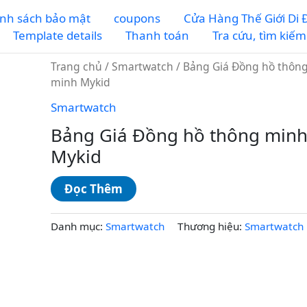
nh sách bảo mật
coupons
Cửa Hàng Thế Giới Di
Template details
Thanh toán
Tra cứu, tìm kiế
Trang chủ
/
Smartwatch
/ Bảng Giá Đồng hồ thôn
minh Mykid
Smartwatch
Bảng Giá Đồng hồ thông min
Mykid
Đọc Thêm
Danh mục:
Smartwatch
Thương hiệu:
Smartwatch