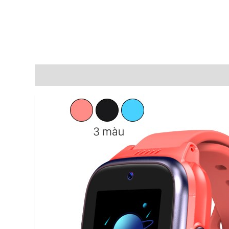
Mô tả
Đánh giá (0)
Rating