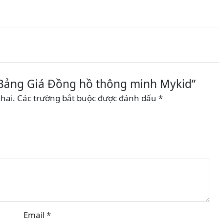
 “Bảng Giá Đồng hồ thông minh Mykid”
hai.
Các trường bắt buộc được đánh dấu
*
Email
*