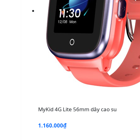
MyKid 4G Lite 56mm dây cao su
1.160.000₫