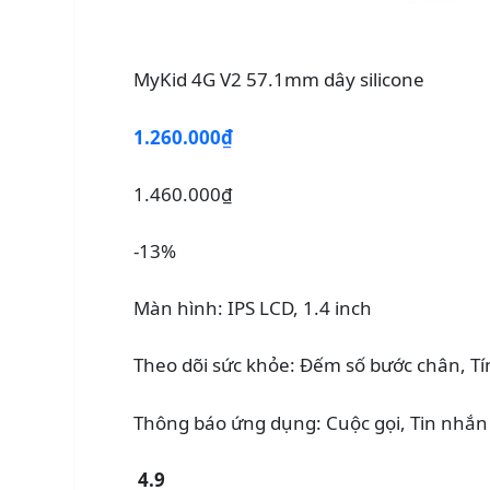
MyKid 4G V2 57.1mm dây silicone
1.260.000₫
1.460.000₫
-13%
Màn hình: IPS LCD, 1.4 inch
Theo dõi sức khỏe: Đếm số bước chân, T
Thông báo ứng dụng: Cuộc gọi, Tin nhắn
4.9