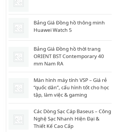
0
₫
Bảng Giá Đồng hồ thông minh
.
Huawei Watch 5
Bảng Giá Đồng hồ thời trang
ORIENT BST Contemporary 40
mm Nam RA
Màn hình máy tính VSP – Giá rẻ
“quốc dân”, cấu hình tốt cho học
tập, làm việc & gaming
Các Dòng Sạc Cáp Baseus – Công
Nghệ Sạc Nhanh Hiện Đại &
Thiết Kế Cao Cấp