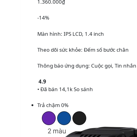
1.360.000₫
-14%
Màn hình: IPS LCD, 1.4 inch
Theo dõi sức khỏe: Đếm số bước chân
Thông báo ứng dụng: Cuộc gọi, Tin nhắn
4.9
• Đã bán 14,1k
So sánh
Trả chậm 0%