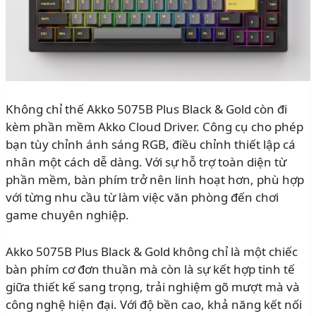
Không chỉ thế Akko 5075B Plus Black & Gold còn đi
kèm phần mềm Akko Cloud Driver. Công cụ cho phép
bạn tùy chỉnh ánh sáng RGB, điều chỉnh thiết lập cá
nhân một cách dễ dàng. Với sự hỗ trợ toàn diện từ
phần mềm, bàn phím trở nên linh hoạt hơn, phù hợp
với từng nhu cầu từ làm việc văn phòng đến chơi
game chuyên nghiệp.
Akko 5075B Plus Black & Gold không chỉ là một chiếc
bàn phím cơ đơn thuần mà còn là sự kết hợp tinh tế
giữa thiết kế sang trọng, trải nghiệm gõ mượt mà và
công nghệ hiện đại. Với độ bền cao, khả năng kết nối