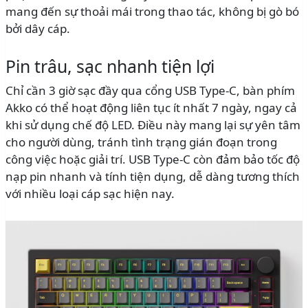
mang đến sự thoải mái trong thao tác, không bị gò bó
bởi dây cáp.
Pin trâu, sạc nhanh tiện lợi
Chỉ cần 3 giờ sạc đầy qua cổng USB Type-C, bàn phím
Akko có thể hoạt động liên tục ít nhất 7 ngày, ngay cả
khi sử dụng chế độ LED. Điều này mang lại sự yên tâm
cho người dùng, tránh tình trạng gián đoạn trong
công việc hoặc giải trí. USB Type-C còn đảm bảo tốc độ
nạp pin nhanh và tính tiện dụng, dễ dàng tương thích
với nhiều loại cáp sạc hiện nay.