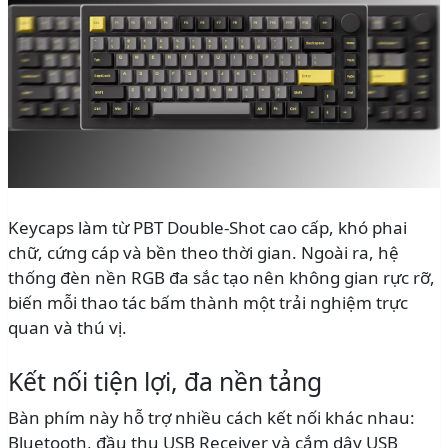
Keycaps làm từ PBT Double-Shot cao cấp, khó phai
chữ, cứng cáp và bền theo thời gian. Ngoài ra, hệ
thống đèn nền RGB đa sắc tạo nên không gian rực rỡ,
biến mỗi thao tác bấm thành một trải nghiệm trực
quan và thú vị.
Kết nối tiện lợi, đa nền tảng
Bàn phím này hỗ trợ nhiều cách kết nối khác nhau:
Bluetooth, đầu thu USB Receiver và cắm dây USB