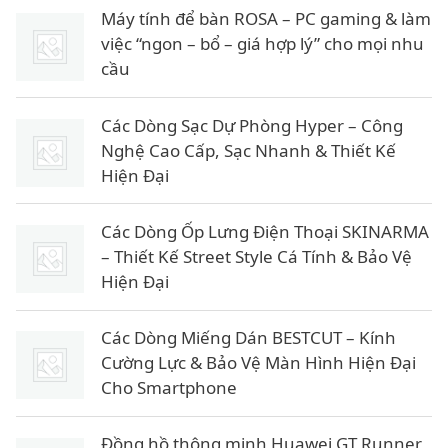
Máy tính để bàn ROSA – PC gaming & làm
việc “ngon – bổ – giá hợp lý” cho mọi nhu
cầu
Các Dòng Sạc Dự Phòng Hyper – Công
Nghệ Cao Cấp, Sạc Nhanh & Thiết Kế
Hiện Đại
Các Dòng Ốp Lưng Điện Thoại SKINARMA
– Thiết Kế Street Style Cá Tính & Bảo Vệ
Hiện Đại
Các Dòng Miếng Dán BESTCUT – Kính
Cường Lực & Bảo Vệ Màn Hình Hiện Đại
Cho Smartphone
Đồng hồ thông minh Huawei GT Runner