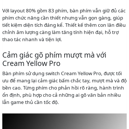
Với layout 80% gồm 83 phím, bàn phím vẫn giữ đủ các
phím chức năng cần thiết nhưng vẫn gọn gàng, giúp
tiết kiệm diện tích đáng kể. Thiết kế thêm con lăn điều
chỉnh âm lượng càng làm tăng tính hiện đại, hỗ trợ
thao tác nhanh và tiện lợi.
Cảm giác gõ phím mượt mà với
Cream Yellow Pro
Bàn phím sử dụng switch Cream Yellow Pro, được tối
ưu để mang lại cảm giác bấm chắc tay, mượt mà và độ
bền cao. Từng phím cho phản hồi rõ ràng, hành trình
ổn định, phù hợp cho cả những ai gõ văn bản nhiều
lẫn game thủ cần tốc độ.