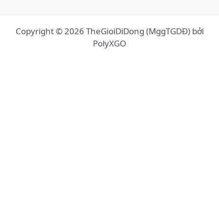
Copyright © 2026 TheGioiDiDong (MggTGDĐ) bởi
PolyXGO