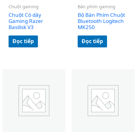
Chuột gaming
Bàn phím gaming
Chuột Có dây
Bộ Bàn Phím Chuột
Gaming Razer
Bluetooth Logitech
Basilisk V3
MK250
Đọc tiếp
Đọc tiếp