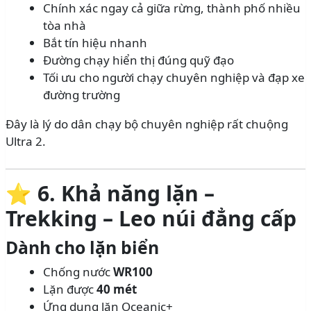
Chính xác ngay cả giữa rừng, thành phố nhiều
tòa nhà
Bắt tín hiệu nhanh
Đường chạy hiển thị đúng quỹ đạo
Tối ưu cho người chạy chuyên nghiệp và đạp xe
đường trường
Đây là lý do dân chạy bộ chuyên nghiệp rất chuộng
Ultra 2.
⭐
6. Khả năng lặn –
Trekking – Leo núi đẳng cấp
Dành cho lặn biển
Chống nước
WR100
Lặn được
40 mét
Ứng dụng lặn Oceanic+