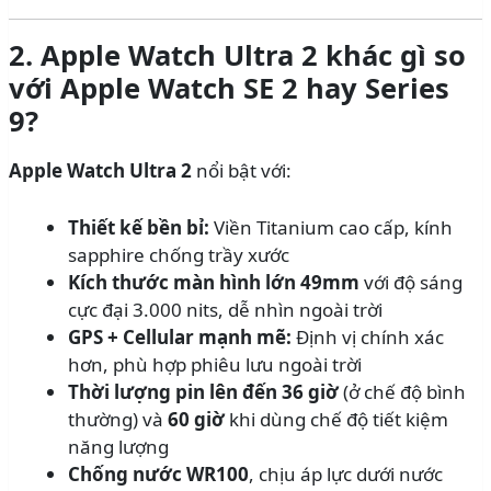
2. Apple Watch Ultra 2 khác gì so
với Apple Watch SE 2 hay Series
9?
Apple Watch Ultra 2
nổi bật với:
Thiết kế bền bỉ:
Viền Titanium cao cấp, kính
sapphire chống trầy xước
Kích thước màn hình lớn 49mm
với độ sáng
cực đại 3.000 nits, dễ nhìn ngoài trời
GPS + Cellular mạnh mẽ:
Định vị chính xác
hơn, phù hợp phiêu lưu ngoài trời
Thời lượng pin lên đến 36 giờ
(ở chế độ bình
thường) và
60 giờ
khi dùng chế độ tiết kiệm
năng lượng
Chống nước WR100
, chịu áp lực dưới nước