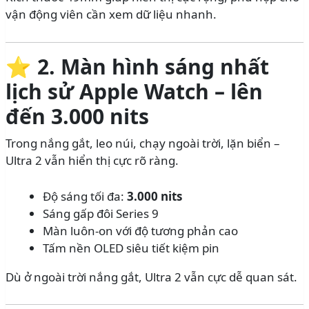
vận động viên cần xem dữ liệu nhanh.
⭐
2. Màn hình sáng nhất
lịch sử Apple Watch – lên
đến 3.000 nits
Trong nắng gắt, leo núi, chạy ngoài trời, lặn biển –
Ultra 2 vẫn hiển thị cực rõ ràng.
Độ sáng tối đa:
3.000 nits
Sáng gấp đôi Series 9
Màn luôn-on với độ tương phản cao
Tấm nền OLED siêu tiết kiệm pin
Dù ở ngoài trời nắng gắt, Ultra 2 vẫn cực dễ quan sát.