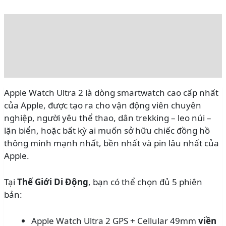
Mô tả
Đánh giá (0)
Rating
Apple Watch Ultra 2 là dòng smartwatch cao cấp nhất
của Apple, được tạo ra cho vận động viên chuyên
nghiệp, người yêu thể thao, dân trekking – leo núi –
lặn biển, hoặc bất kỳ ai muốn sở hữu chiếc đồng hồ
thông minh mạnh nhất, bền nhất và pin lâu nhất của
Apple.
Tại
Thế Giới Di Động
, bạn có thể chọn đủ 5 phiên
bản:
Apple Watch Ultra 2 GPS + Cellular 49mm
viền