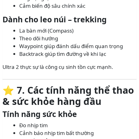
Cảm biến độ sâu chính xác
Dành cho leo núi – trekking
La bàn mới (Compass)
Theo dõi hướng
Waypoint giúp đánh dấu điểm quan trọng
Backtrack giúp tìm đường về khi lạc
Ultra 2 thực sự là công cụ sinh tồn cực mạnh.
⭐
7. Các tính năng thể thao
& sức khỏe hàng đầu
Tính năng sức khỏe
Đo nhịp tim
Cảnh báo nhịp tim bất thường