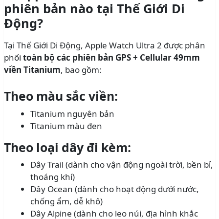
phiên bản nào tại Thế Giới Di
Động?
Tại Thế Giới Di Động, Apple Watch Ultra 2 được phân
phối
toàn bộ các phiên bản GPS + Cellular 49mm
viền Titanium
, bao gồm:
Theo màu sắc viền:
Titanium nguyên bản
Titanium màu đen
Theo loại dây đi kèm:
Dây Trail (dành cho vận động ngoài trời, bền bỉ,
thoáng khí)
Dây Ocean (dành cho hoạt động dưới nước,
chống ẩm, dễ khô)
Dây Alpine (dành cho leo núi, địa hình khắc