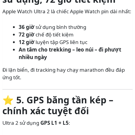
Apple Watch Ultra 2 là chiếc Apple Watch pin dài nhất:
36 giờ
sử dụng bình thường
72 giờ
chế độ tiết kiệm
12 giờ
luyện tập GPS liên tục
An tâm cho trekking – leo núi – đi phượt
nhiều ngày
Đi lặn biển, đi tracking hay chạy marathon đều đáp
ứng tốt.
⭐
5. GPS băng tần kép –
chính xác tuyệt đối
Ultra 2 sử dụng
GPS L1 + L5
: