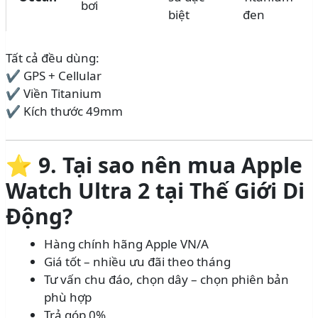
bơi
biệt
đen
Tất cả đều dùng:
✔ GPS + Cellular
✔ Viền Titanium
✔ Kích thước 49mm
⭐
9. Tại sao nên mua Apple
Watch Ultra 2 tại Thế Giới Di
Động?
Hàng chính hãng Apple VN/A
Giá tốt – nhiều ưu đãi theo tháng
Tư vấn chu đáo, chọn dây – chọn phiên bản
phù hợp
Trả góp 0%