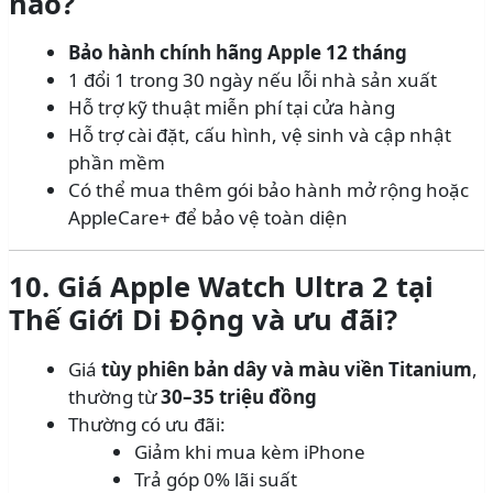
nào?
Bảo hành chính hãng Apple 12 tháng
1 đổi 1 trong 30 ngày nếu lỗi nhà sản xuất
Hỗ trợ kỹ thuật miễn phí tại cửa hàng
Hỗ trợ cài đặt, cấu hình, vệ sinh và cập nhật
phần mềm
Có thể mua thêm gói bảo hành mở rộng hoặc
AppleCare+ để bảo vệ toàn diện
10. Giá Apple Watch Ultra 2 tại
Thế Giới Di Động và ưu đãi?
Giá
tùy phiên bản dây và màu viền Titanium
,
thường từ
30–35 triệu đồng
Thường có ưu đãi:
Giảm khi mua kèm iPhone
Trả góp 0% lãi suất