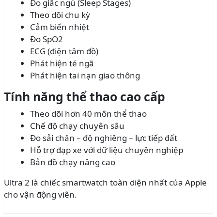
Đo giấc ngủ (Sleep Stages)
Theo dõi chu kỳ
Cảm biến nhiệt
Đo SpO2
ECG (điện tâm đồ)
Phát hiện té ngã
Phát hiện tai nạn giao thông
Tính năng thể thao cao cấp
Theo dõi hơn 40 môn thể thao
Chế độ chạy chuyên sâu
Đo sải chân – độ nghiêng – lực tiếp đất
Hỗ trợ đạp xe với dữ liệu chuyên nghiệp
Bản đồ chạy nâng cao
Ultra 2 là chiếc smartwatch toàn diện nhất của Apple
cho vận động viên.