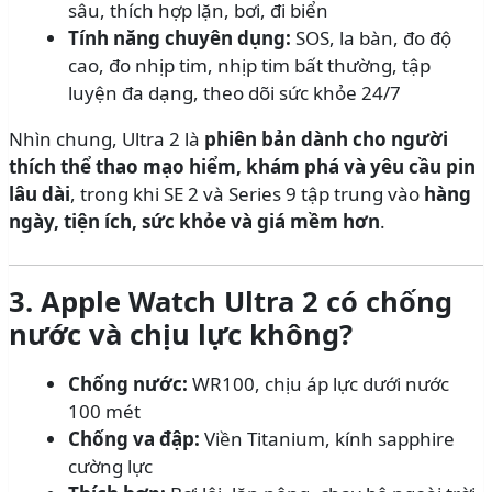
sâu, thích hợp lặn, bơi, đi biển
Tính năng chuyên dụng:
SOS, la bàn, đo độ
cao, đo nhịp tim, nhịp tim bất thường, tập
luyện đa dạng, theo dõi sức khỏe 24/7
Nhìn chung, Ultra 2 là
phiên bản dành cho người
thích thể thao mạo hiểm, khám phá và yêu cầu pin
lâu dài
, trong khi SE 2 và Series 9 tập trung vào
hàng
ngày, tiện ích, sức khỏe và giá mềm hơn
.
3. Apple Watch Ultra 2 có chống
nước và chịu lực không?
Chống nước:
WR100, chịu áp lực dưới nước
100 mét
Chống va đập:
Viền Titanium, kính sapphire
cường lực