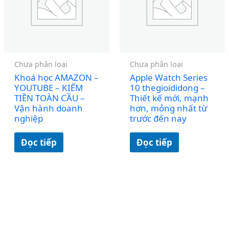
Chưa phân loại
Chưa phân loại
Khoá học AMAZON –
Apple Watch Series
YOUTUBE – KIẾM
10 thegioididong –
TIỀN TOÀN CẦU –
Thiết kế mới, mạnh
Vận hành doanh
hơn, mỏng nhất từ
nghiệp
trước đến nay
Đọc tiếp
Đọc tiếp