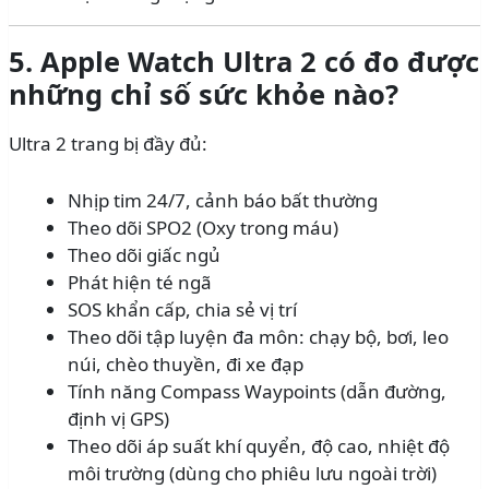
5. Apple Watch Ultra 2 có đo được
những chỉ số sức khỏe nào?
Ultra 2 trang bị đầy đủ:
Nhịp tim 24/7, cảnh báo bất thường
Theo dõi SPO2 (Oxy trong máu)
Theo dõi giấc ngủ
Phát hiện té ngã
SOS khẩn cấp, chia sẻ vị trí
Theo dõi tập luyện đa môn: chạy bộ, bơi, leo
núi, chèo thuyền, đi xe đạp
Tính năng Compass Waypoints (dẫn đường,
định vị GPS)
Theo dõi áp suất khí quyển, độ cao, nhiệt độ
môi trường (dùng cho phiêu lưu ngoài trời)