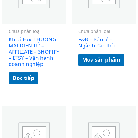
Chưa phân loại
Chưa phân loại
Khoá Học THƯƠNG
F&B – Bán lẻ –
MẠI ĐIỆN TỬ –
Ngành đặc thù
AFFILIATE – SHOPIFY
– ETSY – Vận hành
Mua sản phẩm
doanh nghiệp
Đọc tiếp