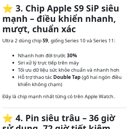
⭐
3. Chip Apple S9 SiP siêu
mạnh – điều khiển nhanh,
mượt, chuẩn xác
Ultra 2 dùng chip
S9
, giống Series 10 và Series 11:
Nhanh hơn đời trước
30%
Siri xử lý trực tiếp trên máy
Tối ưu dữ liệu sức khỏe chuẩn và nhanh hơn
Hỗ trợ thao tác
Double Tap
(gõ hai ngón điều
khiển không chạm)
Đây là chip mạnh nhất từng có trên Apple Watch.
⭐
4. Pin siêu trâu – 36 giờ
sử dụng, 72 giờ tiết kiệm