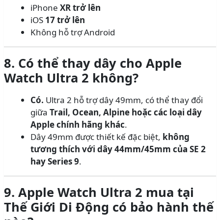
iPhone
XR trở lên
iOS
17 trở lên
Không hỗ trợ Android
8. Có thể thay dây cho Apple
Watch Ultra 2 không?
Có.
Ultra 2 hỗ trợ dây 49mm, có thể thay đổi
giữa
Trail, Ocean, Alpine hoặc các loại dây
Apple chính hãng khác
.
Dây 49mm được thiết kế đặc biệt,
không
tương thích với dây 44mm/45mm của SE 2
hay Series 9
.
9. Apple Watch Ultra 2 mua tại
Thế Giới Di Động có bảo hành thế