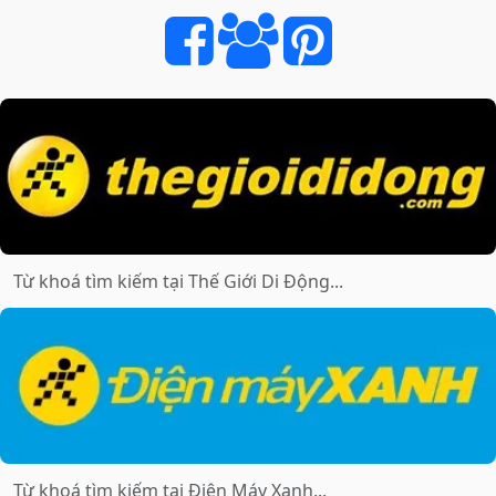
Cầu
Văn
Phòng