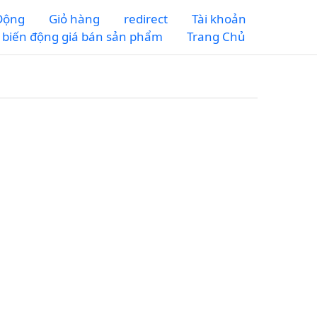
 Động
Giỏ hàng
redirect
Tài khoản
m biến động giá bán sản phẩm
Trang Chủ